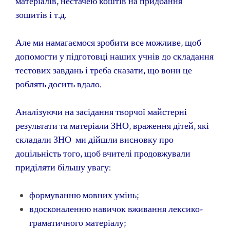
матеріалів, нестачею коштів на придбання
зошитів і т.д.
Але ми намагаємося зробити все можливе, щоб
допомогти у підготовці наших учнів до складання
тестових завдань і треба сказати, що вони це
роблять досить вдало.
Аналізуючи на засідання творчої майстерні
результати та матеріали ЗНО, враження дітей, які
складали ЗНО ми дійшли висновку про
доцільність того, щоб вчителі продовжували
приділяти більшу увагу:
формуванню мовних умінь;
вдосконаленню навичок вживання лексико-
граматичного матеріалу;