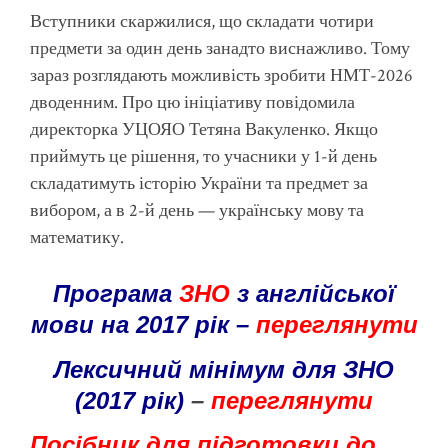
Вступники скаржилися, що складати чотири
предмети за один день занадто виснажливо. Тому
зараз розглядають можливість зробити НМТ-2026
дводенним. Про цю ініціативу повідомила
директорка УЦОЯО Тетяна Вакуленко. Якщо
приймуть це рішення, то учасники у 1-й день
складатимуть історію України та предмет за
вибором, а в 2-й день — українську мову та
математику.
Програма
ЗНО
з англійської
мови на 2017 рік –
переглянути
Лексичний мінімум для ЗНО
(2017 рік)
–
переглянути
Посібник для підготовки до