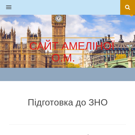
MENU
САЙТ АМЕЛІНОЇ
О.М.
Підготовка до ЗНО