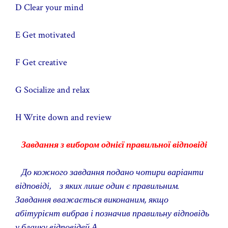
D Clear your mind
E Get motivated
F Get creative
G Socialize and relax
H Write down and review
Завдання з вибором однієї правильної відповіді
До кожного завдання подано чотири варіанти
відповіді, з яких лише один є правильним.
Завдання вважається виконаним, якщо
абітурієнт вибрав і позначив правильну відповідь
у бланку відповідей А.