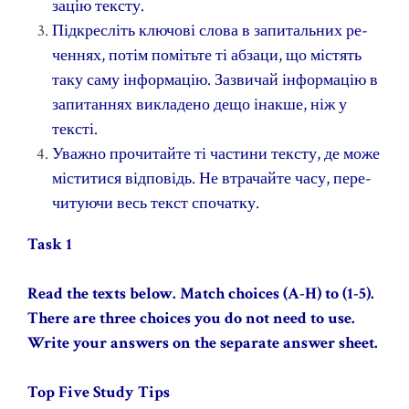
зацію тексту.
Підкресліть ключові слова в запитальних ре­
ченнях, потім помітьте ті абзаци, що містять
таку саму інформацію. Зазвичай інформацію в
запитаннях викладено дещо інакше, ніж у
тексті.
Уважно прочитайте ті частини тексту, де може
міститися відповідь. Не втрачайте часу, пере­
читуючи весь текст спочатку.
Task 1
Read
the
texts
below. Match choices (A-H) to (1-5).
There are three choices you do not need to use.
Write your answers on the separate answer sheet.
Top Five Study Tips