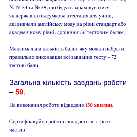
№49-53 та № 59, що будуть зараховуватися
як
державна підсумкова атестація
для учнів,
які вивчали англійську мову на рівні стандарт або
академічному рівні, дорівнює 56 тестовим балам.
Максимальна кількість балів, яку можна набрати,
правильно виконавши всі завдання тесту – 72
тестові бали.
Загальна кількість завдань роботи
–
59
.
На виконання роботи відведено
150 хвилин
.
Сертифікаційна робота складається з трьох
частин: