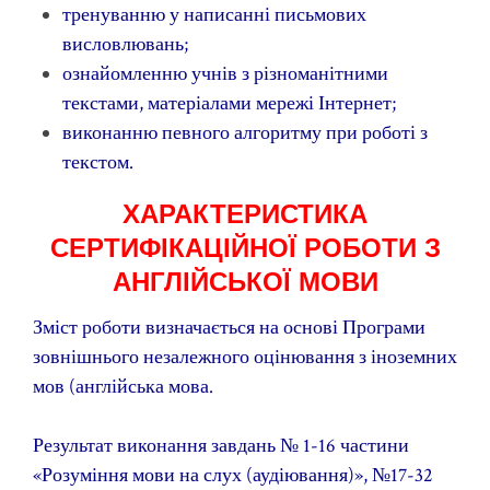
тренуванню у написанні письмових
висловлювань;
ознайомленню учнів з різноманітними
текстами, матеріалами мережі Інтернет;
виконанню певного алгоритму при роботі з
текстом.
ХАРАКТЕРИСТИКА
СЕРТИФІКАЦІЙНОЇ РОБОТИ З
АНГЛІЙСЬКОЇ МОВИ
Зміст роботи визначається на основі Програми
зовнішнього незалежного оцінювання з іноземних
мов (англійська мова.
Результат виконання завдань № 1-16 частини
«Розуміння мови на слух (аудіювання)», №17-32