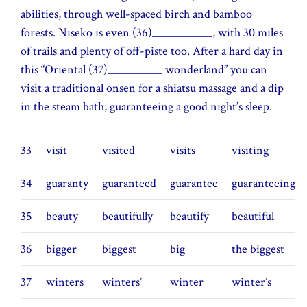
abilities, through well-spaced birch and bamboo
forests. Niseko is even (36)___________, with 30 miles
of trails and plenty of off-piste too. After a hard day in
this “Oriental (37)__________ wonderland” you can
visit a traditional onsen for a shiatsu massage and a dip
in the steam bath, guaranteeing a good night’s sleep.
33
visit
visited
visits
visiting
34
guaranty
guaranteed
guarantee
guaranteeing
35
beauty
beautifully
beautify
beautiful
36
bigger
biggest
big
the biggest
37
winters
winters’
winter
winter’s