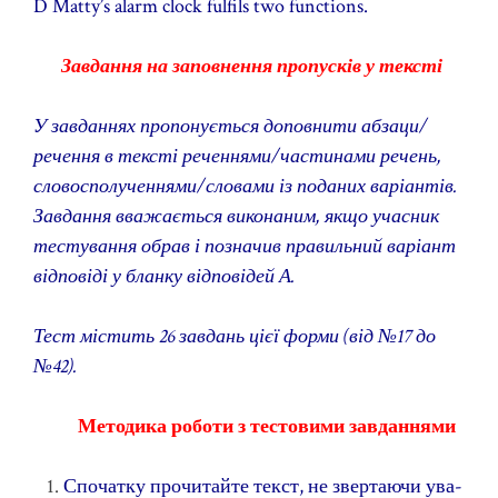
D Matty’s alarm clock fulfils two functions.
Завдання на заповнення пропусків у тексті
У завданнях пропонується доповнити абзаци/
речення в тексті реченнями/частинами речень,
словосполученнями/словами із поданих варіантів.
Завдання вважається виконаним, якщо учасник
тестування обрав і позначив правильний варіант
відповіді у бланку відповідей А.
Тест містить 26 завдань цієї форми (від №17 до
№42).
Методика роботи з тестовими завданнями
Спочатку прочитайте текст, не звертаючи ува­