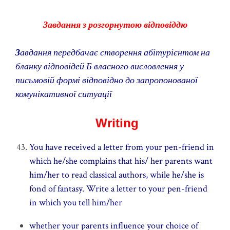
Завдання з розгорнутою відповіддю
З
авдання передбачає створення абітурієнтом на
бланку відповідей Б власного висловлення у
письмовій формі відповідно до запропонованої
комунікативної ситуації
Writing
You have received a letter from your pen-friend in
which he/she complains that his/ her parents want
him/her to read classical authors, while he/she is
fond of fantasy. Write a letter to your pen-friend
in which you tell him/her
whether your parents influence your choice of