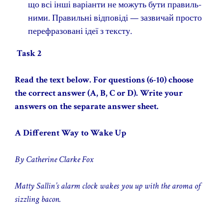
що всі інші варіанти не можуть бути правиль­
ними. Правильні відповіді — зазвичай просто
перефразовані ідеї з тексту.
Task 2
Read the text below. For questions (6-10) choose
the correct answer (A, B, C or D). Write your
answers on the separate answer sheet.
A Different Way to Wake Up
By Catherine Clarke Fox
Matty Sallin’s alarm clock wakes you up with the aroma of
sizzling bacon.