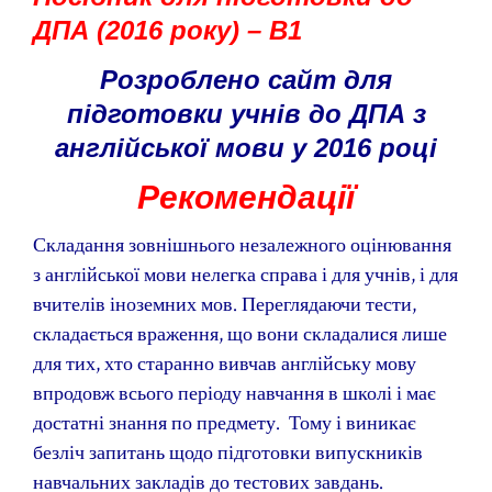
ДПА (2016 року) – В1
Розроблено сайт для
підготовки учнів до ДПА з
англійської мови у 2016 році
Рекомендації
Складання зовнішнього незалежного оцінювання
з англійської мови нелегка справа і для учнів, і для
вчителів іноземних мов. Переглядаючи тести,
складається враження, що вони складалися лише
для тих, хто старанно вивчав англійську мову
впродовж всього періоду навчання в школі і має
достатні знання по предмету. Тому і виникає
безліч запитань щодо підготовки випускників
навчальних закладів до тестових завдань.