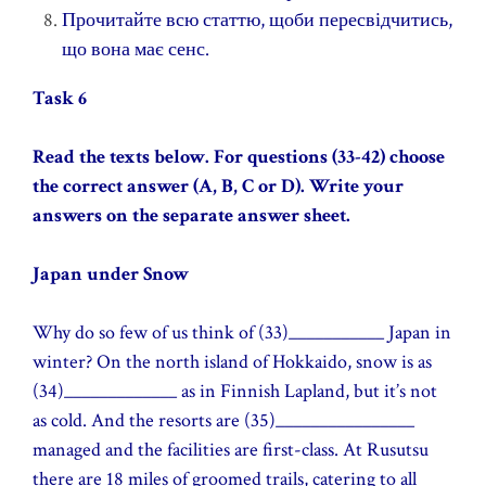
Прочитайте всю статтю, щоби пересвідчитись,
що вона має сенс.
Task 6
Read the texts below. For questions (33-42) choose
the correct answer (A, B, C or D). Write your
answers on the separate answer sheet.
Japan under Snow
Why do so few of us think of (33)___________ Japan in
winter? On the north island of Hokkaido, snow is as
(34)_____________ as in Finnish Lapland, but it’s not
as cold. And the resorts are (35)________________
managed and the facilities are first-class. At Rusutsu
there are 18 miles of groomed trails, catering to all