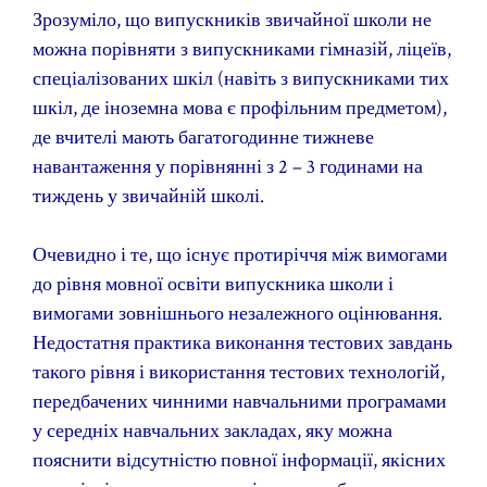
Зрозуміло, що випускників звичайної школи не
можна порівняти з випускниками гімназій, ліцеїв,
спеціалізованих шкіл (навіть з випускниками тих
шкіл, де іноземна мова є профільним предметом),
де вчителі мають багатогодинне тижневе
навантаження у порівнянні з 2 – 3 годинами на
тиждень у звичайній школі.
Очевидно і те, що існує протиріччя між вимогами
до рівня мовної освіти випускника школи і
вимогами зовнішнього незалежного оцінювання.
Недостатня практика виконання тестових завдань
такого рівня і використання тестових технологій,
передбачених чинними навчальними програмами
у середніх навчальних закладах, яку можна
пояснити відсутністю повної інформації, якісних