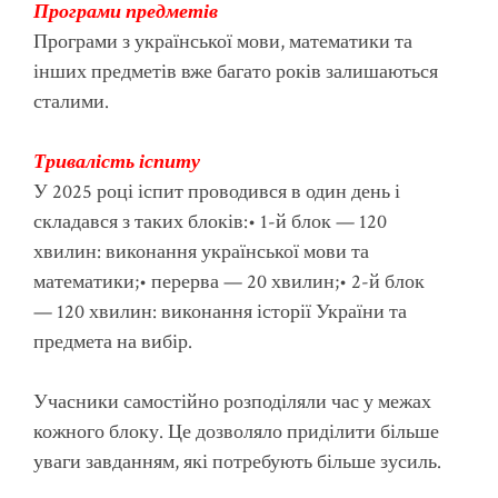
Програми предметів
Програми з української мови, математики та
інших предметів вже багато років залишаються
сталими.
Тривалість іспиту
У 2025 році іспит проводився в один день і
складався з таких блоків:
• 1-й блок — 120
хвилин: виконання української мови та
математики;
• перерва — 20 хвилин;
• 2-й блок
— 120 хвилин: виконання історії України та
предмета на вибір.
Учасники самостійно розподіляли час у межах
кожного блоку. Це дозволяло приділити більше
уваги завданням, які потребують більше зусиль.