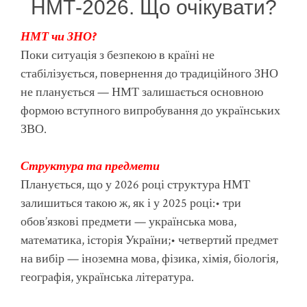
НМТ-2026. Що очікувати?
НМТ чи ЗНО?
Поки ситуація з безпекою в країні не
стабілізується, повернення до традиційного ЗНО
не планується — НМТ залишається основною
формою вступного випробування до українських
ЗВО.
Структура та предмети
Планується, що у 2026 році структура НМТ
залишиться такою ж, як і у 2025 році:
• три
обов’язкові предмети — українська мова,
математика, історія України;
• четвертий предмет
на вибір — іноземна мова, фізика, хімія, біологія,
географія, українська література.