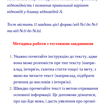
відповідність і позначив правильний варіант
відповіді у бланку відповідей А.
Тест містить 11 завдань цієї форми (від №1 до №5
та від №11 до №16).
Методика роботи з тестовими завданнями
Уважно почитайте інструкцію до тексту, адже
вона може розповісти пре тип тексту (напри­
клад, інтерв’ю, газетна стаття тощо) та мету, з
якою ви читаєте текст (наприклад, підібрати
речення до висловів з інтерв’ю).
Швидко прочитайте текст із метою отримання
основної інформації. Це допоможе дізнатися,
про що йде мова, і дасть уявлення про органі­