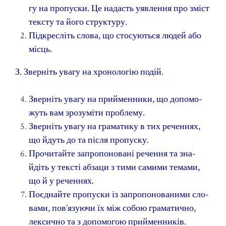
гу на пропуски. Це надасть уявлення про зміст
тексту та його структуру.
Підкресліть слова, що стосуються людей або
місць.
З. Зверніть увагу на хронологію подій.
Зверніть увагу на прийменники, що допомо­
жуть вам зрозуміти проблему.
Зверніть увагу на граматику в тих реченнях,
що йдуть до та після пропуску.
Прочитайте запропоновані речення та зна­
йдіть у тексті абзаци з тими самими темами,
що й у реченнях.
Поєднайте пропуски із запропонованими сло­
вами, пов’язуючи їх між собою граматично,
лексично та з допомогою прийменників.