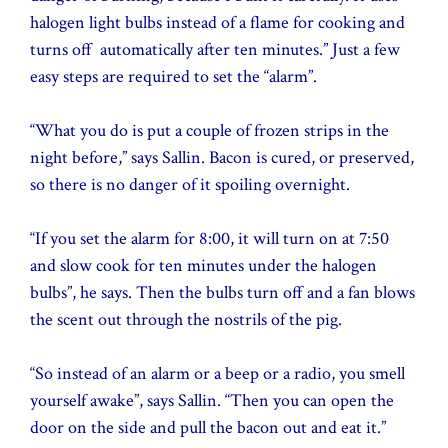
halogen light bulbs instead of a flame for cooking and
turns off automatically after ten minutes.” Just a few
easy steps are required to set the “alarm”.
“What you do is put a couple of frozen strips in the
night before,” says Sallin. Bacon is cured, or preserved,
so there is no danger of it spoiling overnight.
“If you set the alarm for 8:00, it will turn on at 7:50
and slow cook for ten minutes under the halogen
bulbs”, he says. Then the bulbs turn off and a fan blows
the scent out through the nostrils of the pig.
“So instead of an alarm or a beep or a radio, you smell
yourself awake”, says Sallin. “Then you can open the
door on the side and pull the bacon out and eat it.”