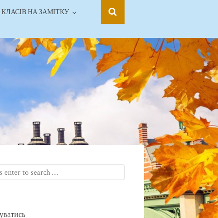
 КЛАСІВ НА ЗАМІТКУ
уватись