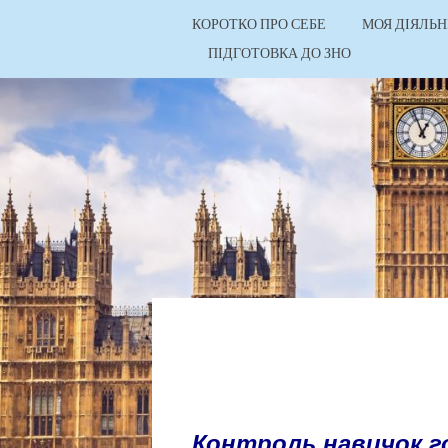
КОРОТКО ПРО СЕБЕ
МОЯ ДІЯЛЬН
ПІДГОТОВКА ДО ЗНО
Контроль навичок го