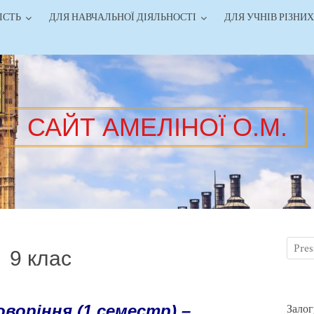
ІСТЬ
ДЛЯ НАВЧАЛЬНОЇ ДІЯЛЬНОСТІ
ДЛЯ УЧНІВ РІЗНИХ
САЙТ АМЕЛІНОЇ О.М.
9 клас
воріння (1 семестр) –
Залог