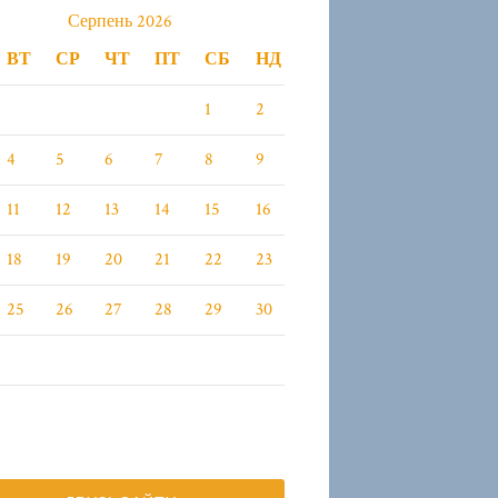
Серпень 2026
ВТ
СР
ЧТ
ПТ
СБ
НД
1
2
4
5
6
7
8
9
11
12
13
14
15
16
18
19
20
21
22
23
25
26
27
28
29
30