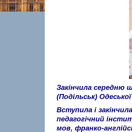
Закінчила середню 
(Подільськ) Одеської
Вступила і закінчил
педагогічний інсти
мов, франко-англійс