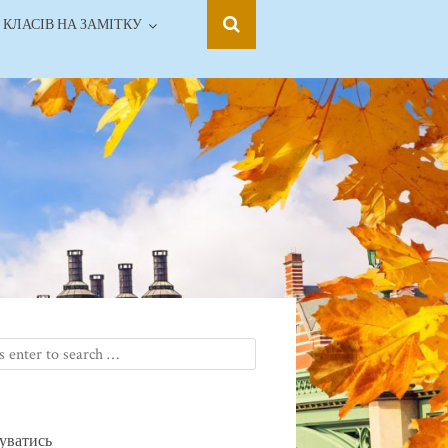
 КЛАСІВ НА ЗАМІТКУ
уватись