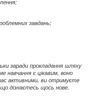
лення;
роблемних завдань;
ьки заради прокладання шляху
ме навчання є цікавим, воно
вас активними, ви отримуєте
 що дізнаєтесь щось нове.