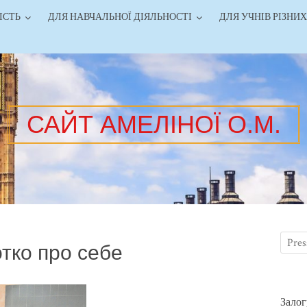
ІСТЬ
ДЛЯ НАВЧАЛЬНОЇ ДІЯЛЬНОСТІ
ДЛЯ УЧНІВ РІЗНИХ
САЙТ АМЕЛІНОЇ О.М.
тко про себе
Залог