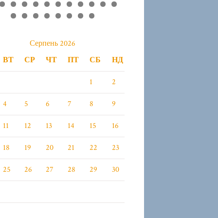
4
5
6
7
8
9
0
1
2
3
4
5
6
7
8
9
0
1
2
Серпень 2026
ВТ
СР
ЧТ
ПТ
СБ
НД
1
2
4
5
6
7
8
9
11
12
13
14
15
16
18
19
20
21
22
23
25
26
27
28
29
30