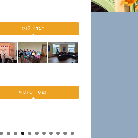
МІЙ КЛАС
ФОТО ПОДІЇ
0
1
2