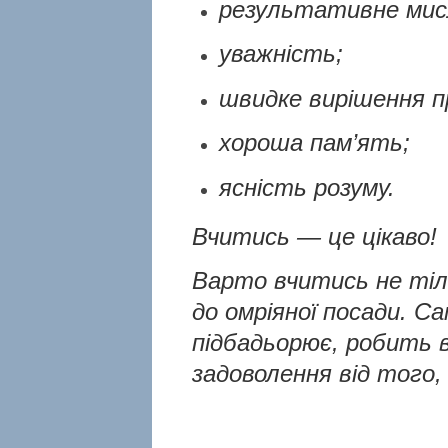
результативне мис
уважність;
швидке вирішення п
хороша пам’ять;
ясність розуму.
Вчитись — це цікаво!
Варто вчитись не тіл
до омріяної посади. Са
підбадьорює, робить 
задоволення від того,