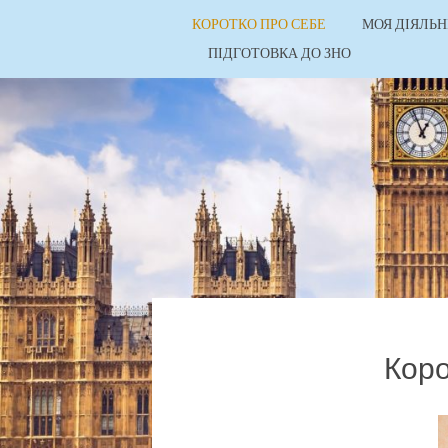
КОРОТКО ПРО СЕБЕ
МОЯ ДІЯЛЬН
ПІДГОТОВКА ДО ЗНО
Коро