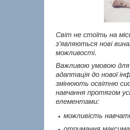
Світ не стоїть на міс
з’являються нові винахо
можливості.
Важливою умовою для 
адаптація до нової інф
змінюють освітню сис
навчання протягом у
елементами:
можливість навчатис
отримання максимал