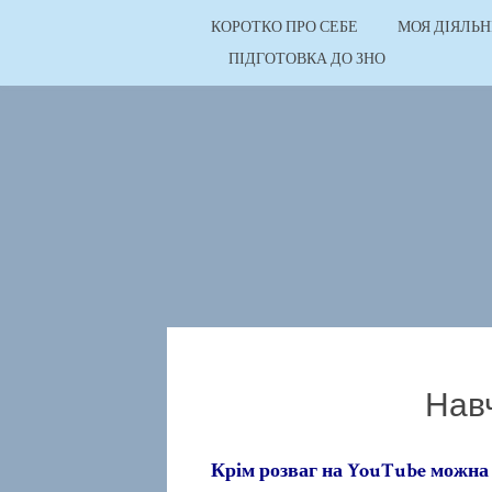
КОРОТКО ПРО СЕБЕ
МОЯ ДІЯЛЬН
ПІДГОТОВКА ДО ЗНО
Нав
Крім розваг на YouTube можна 