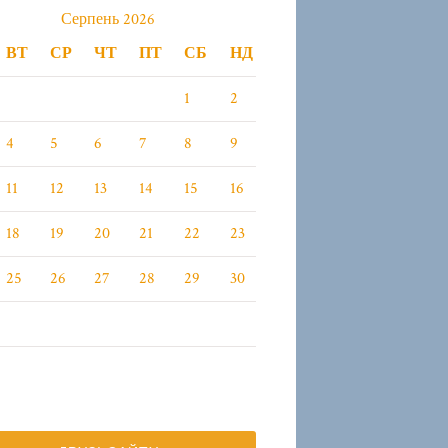
Серпень 2026
ВТ
СР
ЧТ
ПТ
СБ
НД
1
2
4
5
6
7
8
9
11
12
13
14
15
16
18
19
20
21
22
23
25
26
27
28
29
30