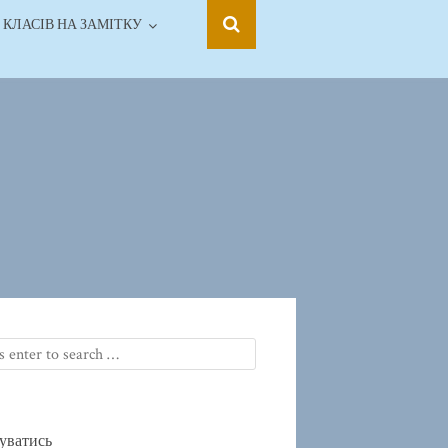
 КЛАСІВ НА ЗАМІТКУ
уватись