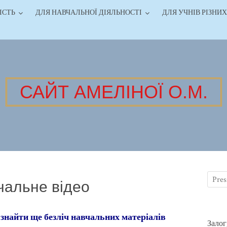
ІСТЬ
ДЛЯ НАВЧАЛЬНОЇ ДІЯЛЬНОСТІ
ДЛЯ УЧНІВ РІЗНИХ
САЙТ АМЕЛІНОЇ О.М.
чальне відео
знайти ще безліч навчальних матеріалів
Залог