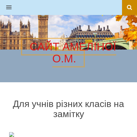
MENU
САЙТ АМЕЛІНОЇ
О.М.
Для учнів різних класів на
замітку