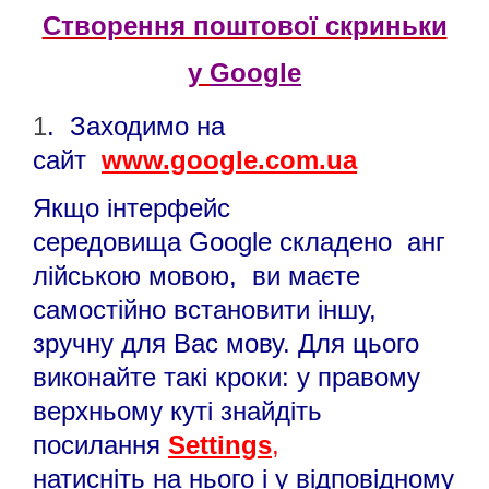
Створення поштової скриньки
у
Google
1
. Заходимо на
сайт
www.google.com.ua
Якщо інтерфейс
середовища Google складено анг
лійською мовою, ви маєте
самостійно встановити іншу,
зручну для Вас мову. Для цього
виконайте такі кроки: у правому
верхньому куті знайдіть
посилання
Settings
,
натисніть на нього і у відповідному