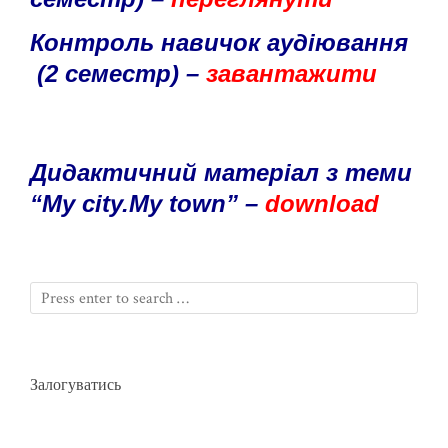
Контроль навичок
аудіювання
(2 семестр) –
завантажити
Дидактичний матеріал з теми
“My city.My town” –
download
Залогуватись