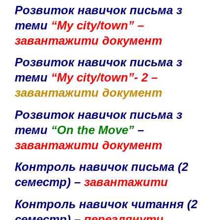
Розвиток навичок письма з
теми
“My city/town” –
завантажити документ
Розвиток навичок письма з
теми
“My city/town”- 2 –
завантажити документ
Розвиток навичок письма з
теми
“On the Move”
–
завантажити документ
Контроль навичок письма (2
семестр) –
завантажити
Контроль навичок читання (2
семестр) –
переглянути