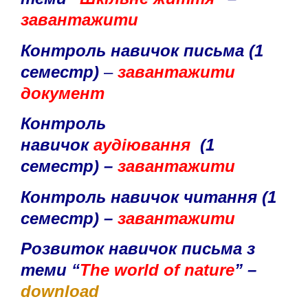
завантажити
Контроль навичок письма (1
семестр)
–
завантажити
документ
Контроль
навичок
аудіювання
(1
семестр) –
завантажити
Контроль навичок читання (1
семестр) –
завантажити
Розвиток навичок письма з
теми “
The world of nature
” –
download