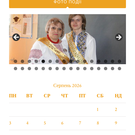
ФОТО ПОДІЇ
0
1
2
3
4
5
6
7
8
9
0
1
2
3
4
5
6
7
8
9
0
1
2
Серпень 2026
ПН
ВТ
СР
ЧТ
ПТ
СБ
НД
1
2
3
4
5
6
7
8
9