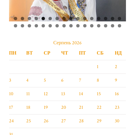
0
1
2
3
4
5
6
7
8
9
0
1
2
3
4
5
6
7
8
9
0
1
2
Серпень 2026
ПН
ВТ
СР
ЧТ
ПТ
СБ
НД
1
2
3
4
5
6
7
8
9
10
11
12
13
14
15
16
17
18
19
20
21
22
23
24
25
26
27
28
29
30
31