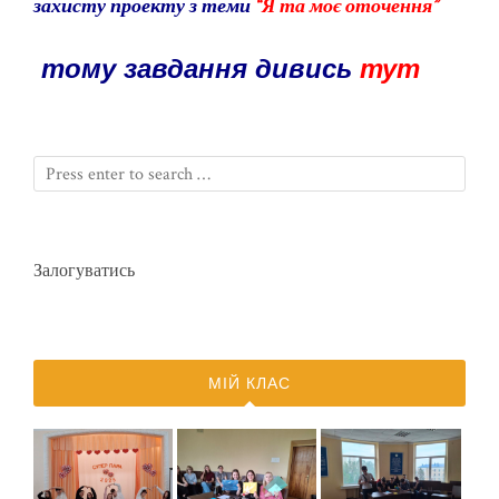
захисту проекту з теми
“Я та моє оточення”
тому завдання дивись
тут
Залогуватись
МІЙ КЛАС