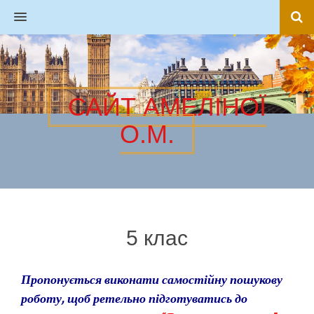
MENU
САЙТ АМЕЛІНОЇ
О.М.
5 клас
Пропонується виконати самостійну пошукову
роботу, щоб ретельно підготуватись до